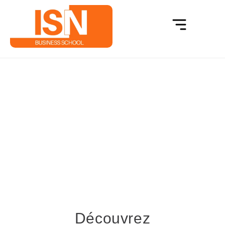
Utilisation des médias sociaux
dans les négociations
commerciales a
Accueil
Utilisation des médias sociaux dans les négociations
commerciales a
Découvrez