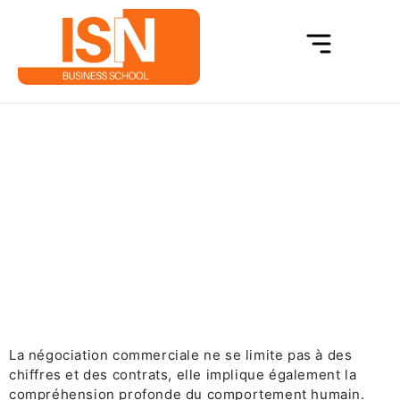
L’impact de la psychologie dans la
négociation commerciale
Accueil
L’impact de la psychologie dans la négociation
commerciale
La négociation commerciale ne se limite pas à des
chiffres et des contrats, elle implique également la
compréhension profonde du comportement humain.