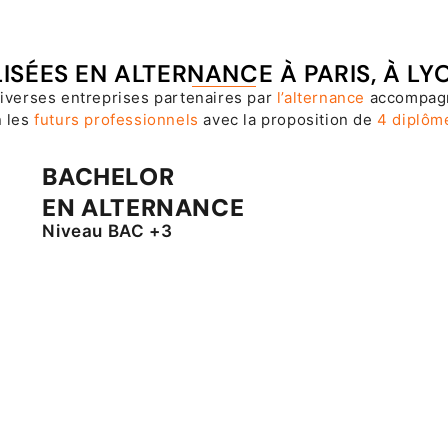
SÉES EN ALTERNANCE À PARIS, À LYON
diverses entreprises partenaires par
l’alternance
accompagn
n les
futurs professionnels
avec la proposition de
4 diplôm
BACHELOR
EN ALTERNANCE
Niveau BAC +3