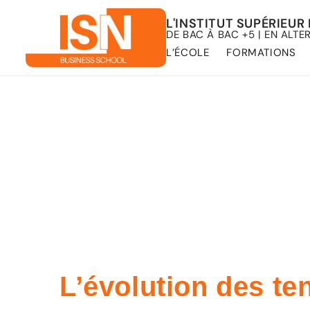
L'INSTITUT SUPÉRIEU
DE BAC À BAC +5 | EN ALTE
L’ÉCOLE
FORMATIONS
L’évolution des tendances du marc
Accueil
L’évolution des tendances du marché et le
L’évolution des te