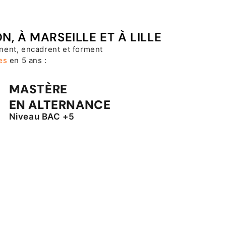
, À MARSEILLE ET À LILLE
ent, encadrent et forment
es
en 5 ans :
MASTÈRE
EN ALTERNANCE
Niveau BAC +5