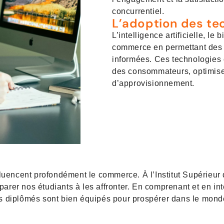
concurrentiel.
L’adoption des te
L’intelligence artificielle, le 
commerce en permettant des o
informées. Ces technologies 
des consommateurs, optimisen
d’approvisionnement.
luencent profondément le commerce. À l’Institut Supérieur
rer nos étudiants à les affronter. En comprenant et en inté
os diplômés sont bien équipés pour prospérer dans le mon