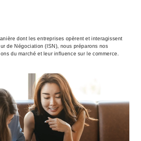
ière dont les entreprises opèrent et interagissent
rieur de Négociation (ISN), nous préparons nos
ions du marché et leur influence sur le commerce.