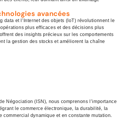
chnologies avancées
big data et l’Internet des objets (IoT) révolutionnent le
pérations plus efficaces et des décisions plus
offrent des insights précieux sur les comportements
t la gestion des stocks et améliorent la chaîne
 de Négociation (ISN), nous comprenons l’importance
grant le commerce électronique, la durabilité, la
de commercial dynamique et en constante mutation.