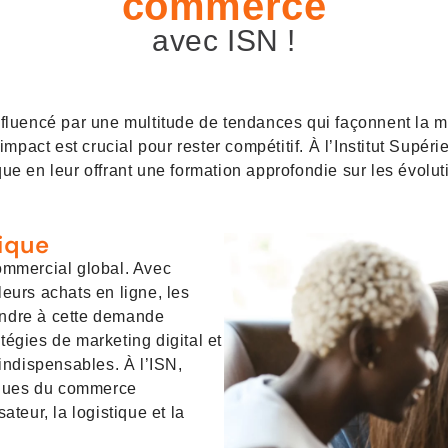
commerce
avec ISN !
luencé par une multitude de tendances qui façonnent la man
mpact est crucial pour rester compétitif. À l’Institut Supé
e en leur offrant une formation approfondie sur les évolut
ique
ommercial global. Avec
urs achats en ligne, les
pondre à cette demande
tégies de marketing digital et
indispensables. À l’ISN,
iques du commerce
ateur, la logistique et la