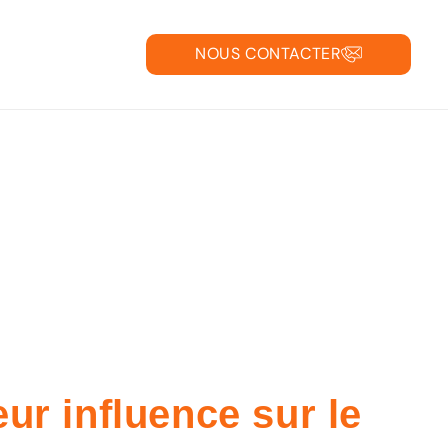
NOUS CONTACTER
 avec l’ISN !
ur influence sur le