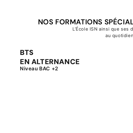
NOS FORMATIONS SPÉCIALI
L’École ISN ainsi que ses 
au quotidie
BTS
EN ALTERNANCE
Niveau BAC +2