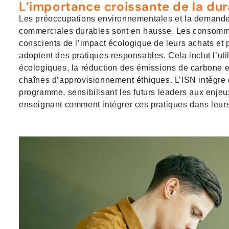
L’importance croissante de la dur
Les préoccupations environnementales et la demande
commerciales durables sont en hausse. Les consomma
conscients de l’impact écologique de leurs achats et p
adoptent des pratiques responsables. Cela inclut l’uti
écologiques, la réduction des émissions de carbone 
chaînes d’approvisionnement éthiques. L’ISN intègre
programme, sensibilisant les futurs leaders aux enjeux 
enseignant comment intégrer ces pratiques dans leur