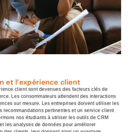
n et l’expérience client
rience client sont devenues des facteurs clés de
erce. Les consommateurs attendent des interactions
nces sur mesure. Les entreprises doivent utiliser les
es recommandations pertinentes et un service client
ormons nos étudiants à utiliser les outils de CRM
t) et les analyses de données pour améliorer
on des clients, leur donnant ainsi un avantage