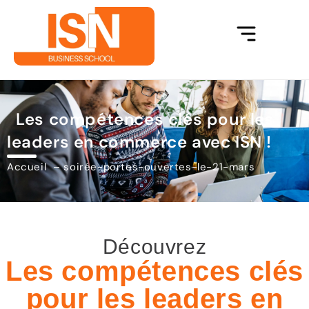
Les compétences clés pour les
leaders en commerce avec ISN !
Accueil
soirée-portes-ouvertes-le-21-mars
Découvrez
Les compétences clés
pour les leaders en