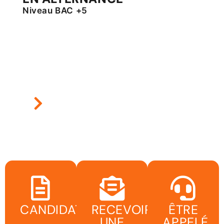
Niveau BAC +5
CANDIDATER
RECEVOIR
ÊTRE
UNE
APPELÉ