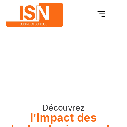
Impact des technologies sur la
négociation avec ISN !
Accueil
Impact des technologies sur la négociation avec ISN !
Découvrez
l'impact des