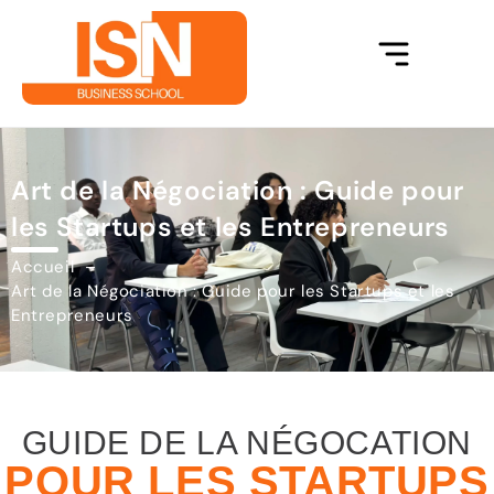
Art de la Négociation : Guide pour
les Startups et les Entrepreneurs
Accueil
Art de la Négociation : Guide pour les Startups et les
Entrepreneurs
GUIDE DE LA NÉGOCATION
POUR LES STARTUPS