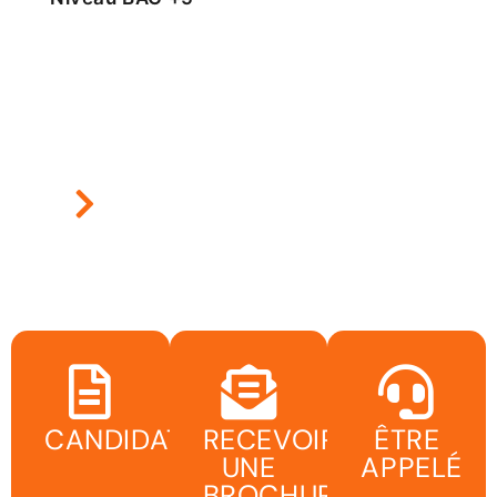
CANDIDATER
RECEVOIR
ÊTRE
UNE
APPELÉ
BROCHURE